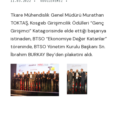
11.03.2022
•
ÖDÜLLERIMIZ
•
Tkare Mühendislik Genel Müdürü Murathan
TOKTAŞ, Kosgeb Girişimcilik Ödülleri “Genç
Girişimci” Katagorisinde elde ettiği başarıya
istinaden, BTSO “Ekonomiye Değer Katanlar”
töreninde, BTSO Yönetim Kurulu Başkanı Sn.
İbrahim BURKAY Bey’den plaketini aldı.