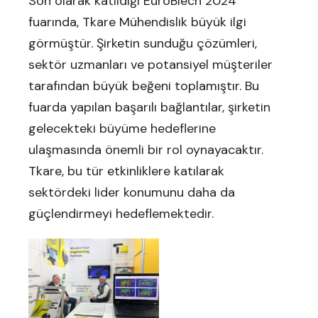
Son olarak katıldığı EuroBlech 2024
fuarında, Tkare Mühendislik büyük ilgi
görmüştür. Şirketin sunduğu çözümleri,
sektör uzmanları ve potansiyel müşteriler
tarafından büyük beğeni toplamıştır. Bu
fuarda yapılan başarılı bağlantılar, şirketin
gelecekteki büyüme hedeflerine
ulaşmasında önemli bir rol oynayacaktır.
Tkare, bu tür etkinliklere katılarak
sektördeki lider konumunu daha da
güçlendirmeyi hedeflemektedir.